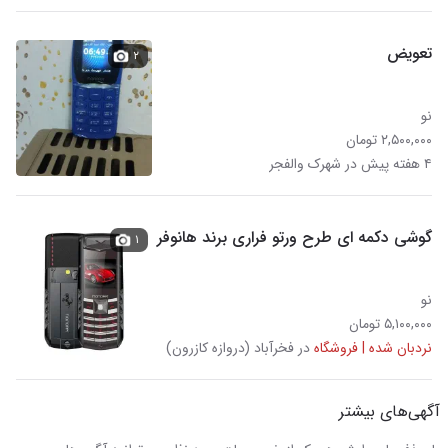
تعویض
۲
نو
۲,۵۰۰,۰۰۰ تومان
۴ هفته پیش در شهرک والفجر
گوشی دکمه ای طرح ورتو فراری برند هانوفر
۱
نو
۵,۱۰۰,۰۰۰ تومان
نردبان شده | فروشگاه
در فخرآباد (دروازه کازرون)
آگهی‌های بیشتر