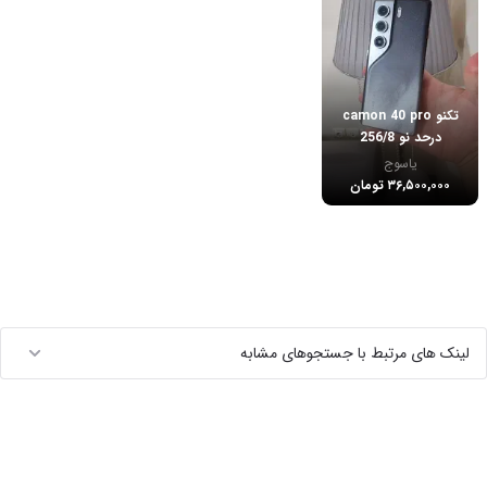
تکنو camon 40 pro
درحد نو 256/8
یاسوج
۳۶,۵۰۰,۰۰۰ تومان
لینک های مرتبط با جستجوهای مشابه