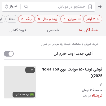
شیراز
۳ فیلتر
موبایل
برند و مدل
رنگ
محله
قی
همهٔ آگهی‌ها
شخصی
فروشگاهی
خرید، فروش و مشاهده قیمت روز موبایل در شیراز
آگهی جدید اومد خبرم کن
گوشی نوکیا ۱۵۰ موزیک فون Nokia 150
۳
(2025)
نو
۶,۵۰۰,۰۰۰ تومان
پرداخت امن
فروشگاه
در زند