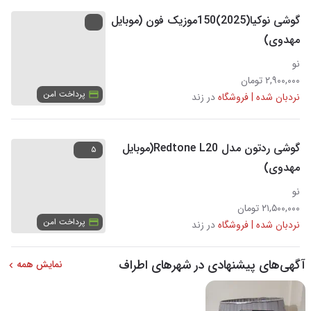
گوشی نوکیا(2025)150موزیک فون (موبایل
مهدوی)
نو
۲,۹۰۰,۰۰۰ تومان
پرداخت امن
نردبان شده | فروشگاه
در زند
گوشی ردتون مدل Redtone L20(موبایل
۵
مهدوی)
نو
۲۱,۵۰۰,۰۰۰ تومان
پرداخت امن
نردبان شده | فروشگاه
در زند
آگهی‌های پیشنهادی در شهرهای اطراف
نمایش همه