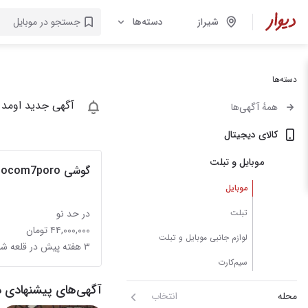
شیراز
دسته‌ها
دسته‌ها
آگهی جدید اومد 
همهٔ آگهی‌ها
کالای دیجیتال
موبایل و تبلت
گوشی pocom7poro رم ۱۲حافظه ۲۵۶
موبایل
تبلت
در حد نو
۴۴,۰۰۰,۰۰۰ تومان
لوازم جانبی موبایل و تبلت
۳ هفته پیش در قلعه شاهزاده بیگم
سیم‌کارت
آگهی‌های پیشنهادی د
محله
انتخاب