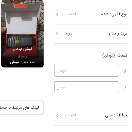
نوع آگهی‌دهنده
انتخاب
برند و مدل
۱ مورد
گوشی ارتشی
قیمت
(تومان)
یاسوج
۴,۰۰۰,۰۰۰ تومان
تومان
از
تومان
تا
لینک های مرتبط با جست
حافظهٔ داخلی
انتخاب