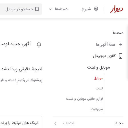
شیراز
دسته‌ها
دسته‌ها
آگهی جدید اومد 
همهٔ آگهی‌ها
کالای دیجیتال
موبایل و تبلت
نتیجهٔ دقیقی پیدا نشد
موبایل
پیشنهاد می‌کنیم دسته و فیلت
تبلت
لوازم جانبی موبایل و تبلت
سیم‌کارت
لینک های مرتبط با برند
محله
انتخاب