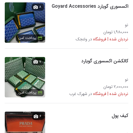
اکسسوری گویارد Goyard Accessories
۸
نو
۱,۹۸۰,۰۰۰ تومان
پرداخت امن
نردبان شده | فروشگاه
در ولنجک
کالکشن اکسسوری گویارد
۷
نو
۲,۰۰۰,۰۰۰ تومان
پرداخت امن
نردبان شده | فروشگاه
در شهرک غرب
کیف پول
۶