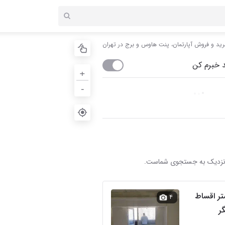
ید و فروش آپارتمان، پنت هاوس و برج در تهران
 خبرم کن
+
-
ی نزدیک به جستجوی شماست.
 مستر اقساط
۴
ر