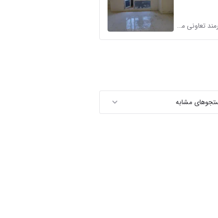
مجیدی کارمند تعاونی مسکن چیتگر در شهرک چیتگر
ستجوهای مشابه