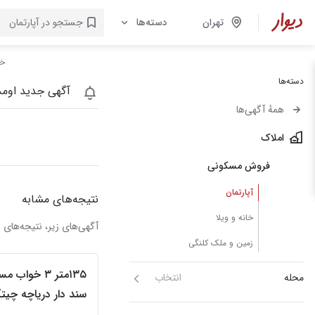
تهران
دسته‌ها
خر
دسته‌ها
آگهی جدید اومد
همهٔ آگهی‌ها
املاک
فروش مسکونی
آپارتمان
نتیجه‌های مشابه
خانه و ویلا
آگهی‌های زیر، نتیجه‌ها
زمین و ملک کلنگی
۱۳۵متر ۳ خواب
محله
انتخاب
سند دار دریاچه چیتگ