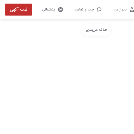
ثبت آگهی
دیوار من
چت و تماس
پشتیبانی
حذف مرزبندی