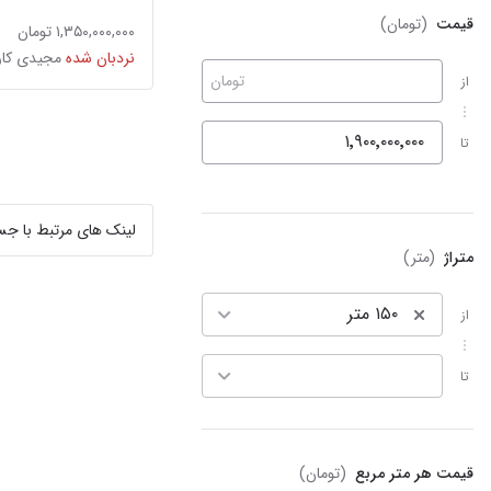
قیمت
(تومان)
۱,۳۵۰,۰۰۰,۰۰۰ تومان
نردبان شده
تومان
از
تا
لینک های مرتبط با ج
متراژ
(متر)
150
۱۵۰ متر
از
تا
قیمت هر متر مربع
(تومان)