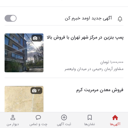
آگهی جدید اومد خبرم کن
پمپ بنزین در مرکز شهر تهران با فروش بالا
۱
۱,۰۰۰,۰۰۰ تومان
مشاور آرمان رحیمی در میدان ولیعصر
فروش معدن مرمریت کرم
۳
۷,۰۰۰,۰۰۰,۰۰۰ تومان
هفتهٔ پیش در میدان ولیعصر
آگهی‌ها
نشان‌ها
ثبت آگهی
چت و تماس
دیوار من