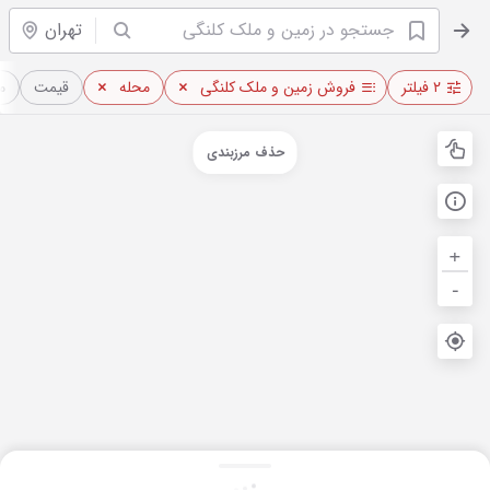
تهران
۲ فیلتر
فروش زمین و ملک کلنگی
محله
قیمت
م
حذف مرزبندی
+
-