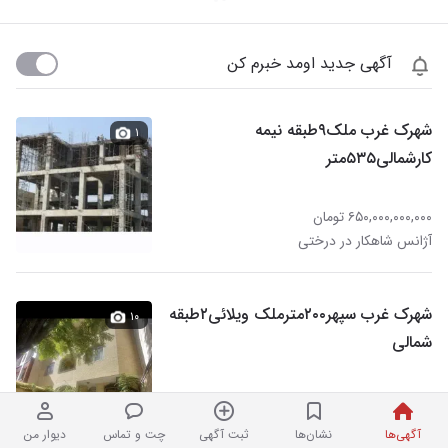
آگهی جدید اومد خبرم کن
شهرک غرب ملک۹طبقه نیمه
۱
کارشمالی۵۳۵متر
۶۵۰,۰۰۰,۰۰۰,۰۰۰ تومان
آژانس شاهکار در درختی
شهرک غرب سپهر۲۰۰مترملک ویلائی۲طبقه
۱۰
شمالی
۱۸۵,۰۰۰,۰۰۰,۰۰۰ تومان
آژانس شاهکار در درختی
آگهی‌ها
نشان‌ها
ثبت آگهی
چت و تماس
دیوار من