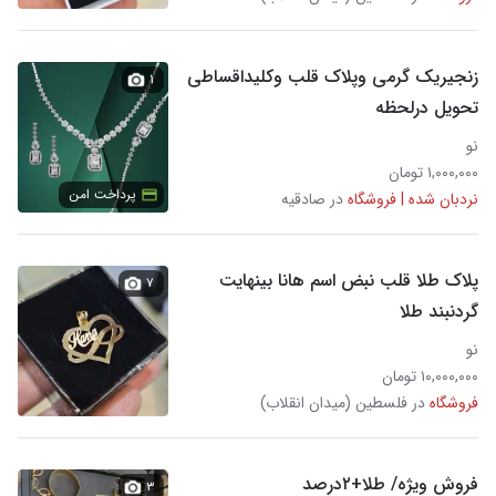
زنجیریک گرمی وپلاک قلب وکلیداقساطی
۱
تحویل درلحظه
نو
۱,۰۰۰,۰۰۰ تومان
پرداخت امن
نردبان شده | فروشگاه
در صادقیه
پلاک طلا قلب نبض اسم هانا بینهایت
۷
گردنبند طلا
نو
۱۰,۰۰۰,۰۰۰ تومان
فروشگاه
در فلسطین (میدان انقلاب)
فروش ویژه/ طلا+۲درصد
۳