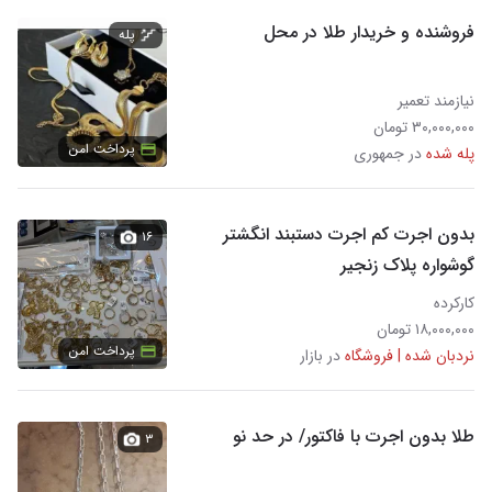
فروشنده و خریدار طلا در محل
پله
نیازمند تعمیر
۳۰,۰۰۰,۰۰۰ تومان
پرداخت امن
پله شده
در جمهوری
بدون اجرت کم اجرت دستبند انگشتر
۱۶
گوشواره پلاک زنجیر
کارکرده
۱۸,۰۰۰,۰۰۰ تومان
پرداخت امن
نردبان شده | فروشگاه
در بازار
طلا بدون اجرت با فاکتور/ در حد نو
۳