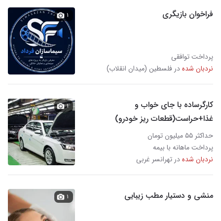
فراخوان بازیگری
۱
پرداخت توافقی
نردبان شده
در فلسطین (میدان انقلاب)
کارگرساده با جای خواب و
۱
غذا+حراست(قطعات ریز خودرو)
حداکثر ۵۵ میلیون تومان
پرداخت ماهانه با بیمه
نردبان شده
در تهرانسر غربی
منشی و دستیار مطب زیبایی
۱