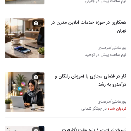
نیم ساعت پیش در جلیلی
همکاری در حوزه خدمات آنلاین مدرن در
۱
تهران
پورسانتی/درصدی
نیم ساعت پیش در توحید
کار در فضای مجازی با آموزش رایگان و
۱
درآمدرو به رشد
پورسانتی/درصدی
نردبان شده
در چیتگر شمالی
استخدام فوری / پاره وقت (ظرفیت
۱