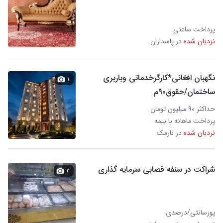
پرداخت ساعتی
نردبان شده
در پاسداران
نگهبان افغانی*کارگرخدماتی وباربری
۱
ساختمان/حقوق۹۰م
حداکثر ۹۰ میلیون تومان
پرداخت ماهانه با بیمه
نردبان شده
در نارمک
شراکت در سنفه قصابی سرمایه گذاری
۲
پورسانتی/درصدی