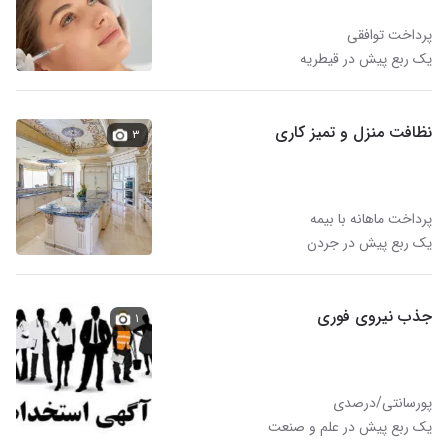
پرداخت توافقی
یک ربع پیش در قیطریه
نظافت منزل و تمیز کاری
۳
پرداخت ماهانه با بیمه
یک ربع پیش در جردن
جذب نیروی فوری
۱
پورسانتی/درصدی
یک ربع پیش در علم و صنعت