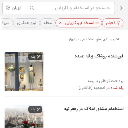
تهران
۱ فیلتر
استخدام و کاریابی
محله
نوع همکاری
شیوهٔ 
آخرین آگهی‌های استخدامی در تهران
فروشنده پوشاک زنانه عمده
پله
پرداخت توافقی با بیمه
پله شده
در امجدیه (خاقانی)
استخدام مشاور املاک در زعفرانیه
پله