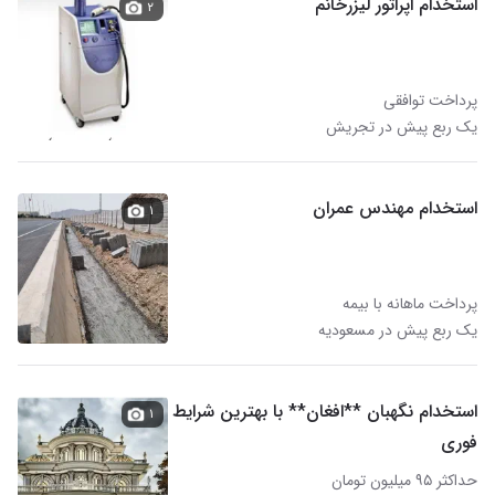
استخدام اپراتور لیزرخانم
۲
پرداخت توافقی
یک ربع پیش در تجریش
استخدام مهندس عمران
۱
پرداخت ماهانه با بیمه
یک ربع پیش در مسعودیه
استخدام نگهبان **افغان** با بهترین شرایط
۱
فوری
حداکثر ۹۵ میلیون تومان