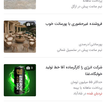
پرداخت ماهانه
نیم ساعت پیش در ازگل
فروشنده غیرحضوری با پورسانت خوب
۳
پورسانتی/درصدی
نیم ساعت پیش در سلسبیل شمالی
شرکت انرژی زا کارگرساده آقا خط تولید
۵
خوابگاه،غذا
حداکثر ۵۵ میلیون تومان
پرداخت ماهانه با بیمه
نردبان شده
در شادآباد