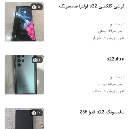
گوشی گلکسی s22 اولترا سامسونگ
۵
در حد نو
۹۹,۰۰۰,۰۰۰ تومان
۵ روز پیش در شهرآرا
s22ultra
۱
در حد نو
۸۵,۰۰۰,۰۰۰ تومان
۵ روز پیش در مدائن
سامسونگ s22 الترا 256
۱۲