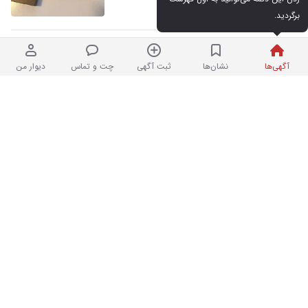
۲ هفته پیش در مهرآباد جنوبی
برگردید.
S22 Ultra ۵۱۲ 5G معاوضه با S24
۱۰
آگهی‌ها
نشان‌ها
ثبت آگهی
چت و تماس
دیوار من
Normal
کارکرده
۱۰۷,۰۰۰,۰۰۰ تومان
۲ هفته پیش در ایران
گوشی اس ۲۲ الترا
در حد نو
۹۹,۵۰۰,۰۰۰ تومان
۳ هفته پیش در میرداماد