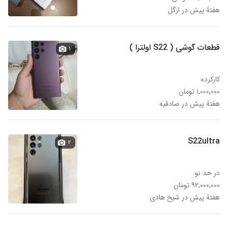
هفتهٔ پیش در ازگل
قطعات گوشی ( S22 اولترا )
۱
کارکرده
۱,۰۰۰,۰۰۰ تومان
هفتهٔ پیش در صادقیه
S22ultra
۲
در حد نو
۹۲,۰۰۰,۰۰۰ تومان
هفتهٔ پیش در شیخ هادی