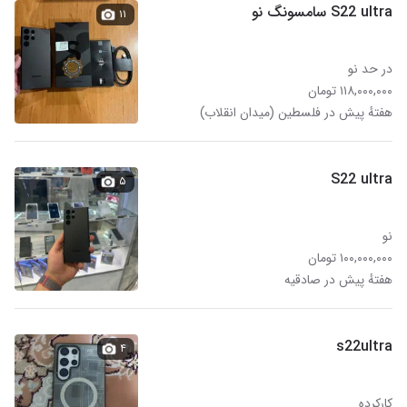
S22 ultra سامسونگ نو
۱۱
در حد نو
۱۱۸,۰۰۰,۰۰۰ تومان
هفتهٔ پیش در فلسطین (میدان انقلاب)
S22 ultra
۵
نو
۱۰۰,۰۰۰,۰۰۰ تومان
هفتهٔ پیش در صادقیه
s22ultra
۴
کارکرده