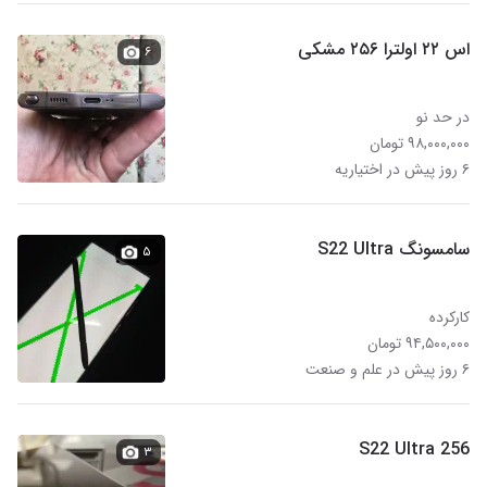
اس ۲۲ اولترا ۲۵۶ مشکی
۶
در حد نو
۹۸,۰۰۰,۰۰۰ تومان
۶ روز پیش در اختیاریه
سامسونگ S22 Ultra
۵
کارکرده
۹۴,۵۰۰,۰۰۰ تومان
۶ روز پیش در علم و صنعت
S22 Ultra 256
۳