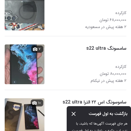
کارکرده
۶۸,۰۰۰,۰۰۰ تومان
۲ هفته پیش در مسعودیه
سامسونگ s22 ultra
۷
کارکرده
۸۰,۰۰۰,۰۰۰ تومان
۲ هفته پیش در نیکنام
ساموسونگ اس ۲۲ الترا s22 ultra
۱۰
بازگشت به اول فهرست
کارکرده
هر جای فهرست آگهی‌ها که باشید، با 
۶۳,۰۰۰,۰۰۰ تومان
زدن این دکمه می‌توانید به اول فهرست 