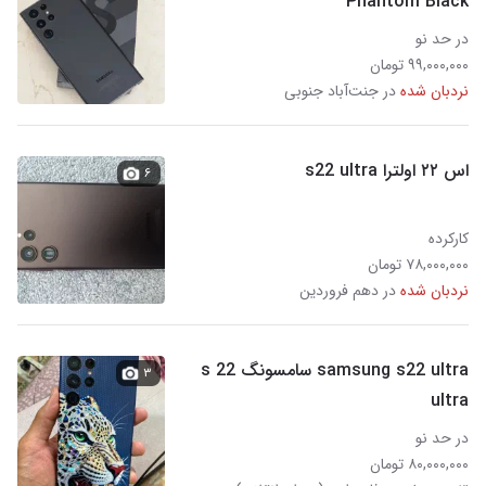
Phantom Black
در حد نو
۹۹,۰۰۰,۰۰۰ تومان
نردبان شده
در جنت‌آباد جنوبی
اس ۲۲ اولترا s22 ultra
۶
کارکرده
۷۸,۰۰۰,۰۰۰ تومان
نردبان شده
در دهم فروردین
samsung s22 ultra سامسونگ s 22
۳
ultra
در حد نو
۸۰,۰۰۰,۰۰۰ تومان