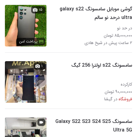
گوشی موبایل سامسونگ galaxy s22
۱۵
ultra درحد نو سالم
در حد نو
۸۵,۰۰۰,۰۰۰ تومان
پرداخت امن
۲ ساعت پیش در شیخ هادی
سامسونگ s22 اولترا 256 گیگ
۱
کارکرده
۹۰,۰۰۰,۰۰۰ تومان
فروشگاه
در گیشا
سامسونگ Galaxy S22 S23 S24 S25
Ultra 5G