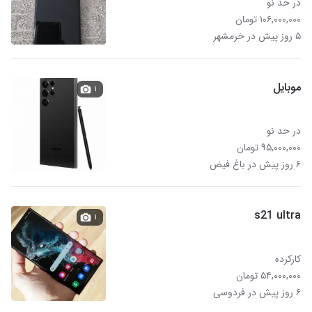
در حد نو
۱۰۶,۰۰۰,۰۰۰ تومان
۵ روز پیش در خرمشهر
موبایل
۱
در حد نو
۹۵,۰۰۰,۰۰۰ تومان
۶ روز پیش در باغ فیض
s21 ultra
۱
کارکرده
۵۴,۰۰۰,۰۰۰ تومان
۶ روز پیش در فردوسی