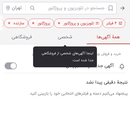
تهران
۴ فیلتر
تلویزیون و پروژکتور
پروژکتور
سازنده
ا
همهٔ آگهی‌ها
شخصی
فروشگاهی
اینجا آگهی‌های شخصی از فروشگاهی 
خرید و فروش ویدئو پروژکتور و تلویزیون‌های هوشمند در تهران
جدا شده است.
آگهی جدید اومد خبرم کن
نتیجهٔ دقیقی پیدا نشد
پیشنهاد می‌کنیم دسته و فیلترهای انتخابی خود را بازبینی کنید.