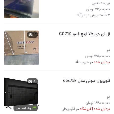
نیازمند تعمیر
۲۳,۰۰۰,۰۰۰ تومان
۲ ساعت پیش در دارآباد
ال ای دی ۷۵ اینچ التتو CQ710
۳
نو
۱۴۵,۰۰۰,۰۰۰ تومان
نردبان شده
در حبیب الله
تلویزیون سونی مدل 65x75k
۵
نو
۱۶۴,۰۰۰,۰۰۰ تومان
پرداخت امن
نردبان شده | فروشگاه
در آذربایجان