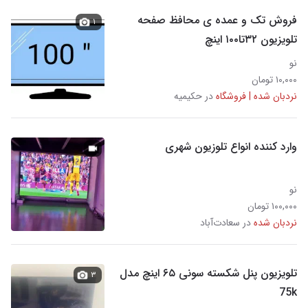
فروش تک و عمده ی محافظ صفحه
۱
تلویزیون ۳۲تا۱۰۰ اینچ
نو
۱۰,۰۰۰ تومان
نردبان شده | فروشگاه
در حکیمیه
وارد کننده انواع تلوزیون شهری
نو
۱۰۰,۰۰۰ تومان
نردبان شده
در سعادت‌آباد
تلویزیون پنل شکسته سونی ۶۵ اینچ مدل
۳
75k