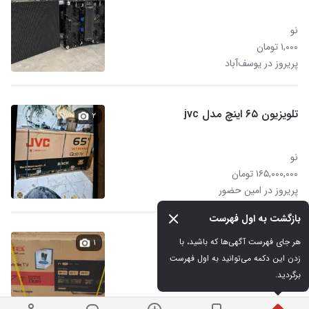
نو
۱,۰۰۰ تومان
پریروز در یوسف‌آباد
تلویزیون ۶۵ اینچ مدل jvc
۲
نو
۱۶۵,۰۰۰,۰۰۰ تومان
پریروز در امین حضور
بازگشت به اول فهرست
کارتن تلوزیون ایوا
هر جای فهرست آگهی‌ها که باشید، با 
۱
زدن این دکمه می‌توانید به اول فهرست 
برگردید.
نو
۶۰۰,۰۰۰ تومان