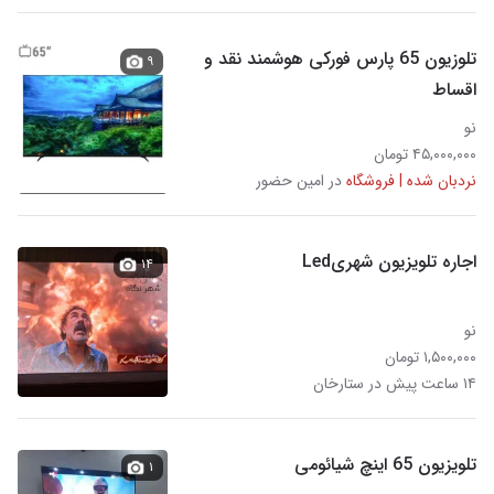
تلوزیون 65 پارس فورکی هوشمند نقد و
۹
اقساط
نو
۴۵,۰۰۰,۰۰۰ تومان
نردبان شده | فروشگاه
در امین حضور
اجاره تلویزیون شهریLed
۱۴
نو
۱,۵۰۰,۰۰۰ تومان
۱۴ ساعت پیش در ستارخان
تلویزیون 65 اینچ شیائومی
۱