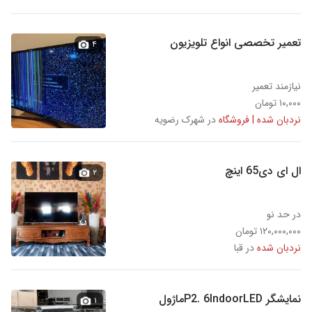
تعمیر تخصصی انواع تلویزیون
۴
نیازمند تعمیر
۱۰,۰۰۰ تومان
نردبان شده | فروشگاه
در شهرک رضویه
ال ای دی65 اینچ
۲
در حد نو
۱۲۰,۰۰۰,۰۰۰ تومان
نردبان شده
در قبا
نمایشگر P2. 6lndoorLEDماژول
۱