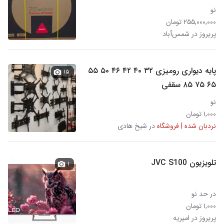
نو
۲۵۵,۰۰۰,۰۰۰ تومان
پریروز در شمس‌آباد
پایه دیواری رومیزی ۳۲ ۴۰ ۴۲ ۴۶ ۵۰ ۵۵
۱۵
۶۵ ۷۵ ۸۵ سقفی
نو
۱,۰۰۰ تومان
نردبان شده | فروشگاه
در شیخ هادی
تلویزیون JVC S100
۱
در حد نو
۱,۰۰۰ تومان
پریروز در امیریه