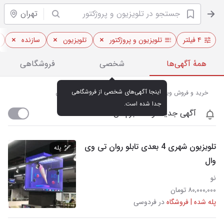
تهران
۴ فیلتر
تلویزیون و پروژکتور
تلویزیون
سازنده
همهٔ آگهی‌ها
شخصی
فروشگاهی
اینجا آگهی‌های شخصی از فروشگاهی 
خرید و فروش ویدئو پروژکتور و تلویزیون‌های هوشمند در تهران
جدا شده است.
آگهی جدید اومد خبرم کن
تلویزیون شهری 4 بعدی تابلو روان تی وی
پله
وال
نو
۸۰,۰۰۰,۰۰۰ تومان
پله شده | فروشگاه
در فردوسی