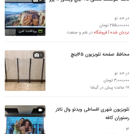
در حد نو
۲۵۵,۰۰۰,۰۰۰ تومان
پرداخت امن
نردبان شده | فروشگاه
در علم و صنعت
محافظ صفحه تلویزیون ۶۵اینچ
۱
در حد نو
۳,۰۰۰,۰۰۰ تومان
۱۷ ساعت پیش در گیشا
تلویزیون شهری اقساطی ویدئو وال تالار
رستوران کافه
نو