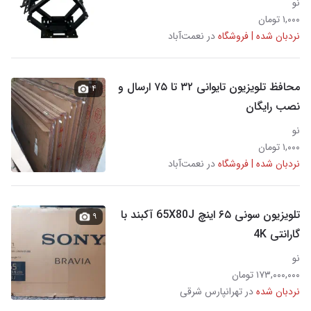
نو
۱,۰۰۰ تومان
نردبان شده | فروشگاه
در نعمت‌آباد
محافظ تلویزیون تایوانی ۳۲ تا ۷۵ ارسال و
۴
نصب رایگان
نو
۱,۰۰۰ تومان
نردبان شده | فروشگاه
در نعمت‌آباد
تلویزیون سونی ۶۵ اینچ 65X80J آکبند با
۹
گارانتی 4K
نو
۱۷۳,۰۰۰,۰۰۰ تومان
نردبان شده
در تهرانپارس شرقی