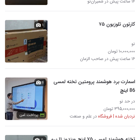
۱۶ ساعت پیش در شمیران‌نو
کارتون تلوزیون ۷۵
۱
نو
۱۰,۰۰۰,۰۰۰ تومان
۱۶ ساعت پیش در صاحب الزمان
اسمارت برد هوشمند پرومتین تخته لمسی
۱
86 اینچ
در حد نو
۳۹۵,۰۰۰,۰۰۰ تومان
پرداخت امن
نردبان شده | فروشگاه
در علم و صنعت
تخته هوشمند لمسی ۷۵ اینچ ویندوز ۱۱ پرو
۵