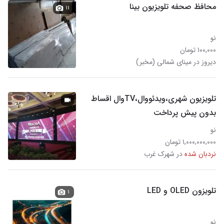
محافظ صحفه تلویزیون بینا
۱۱
نو
۱۰۰,۰۰۰ تومان
دیروز در مینای شمالی (مخبر)
تلویزیون شهری،ویدئووال،TVوال اقساط
بدون پیش پرداخت
نو
۱,۰۰۰,۰۰۰,۰۰۰ تومان
نردبان شده
در شهرک غرب
تلویزون OLED و LED
۱
نو