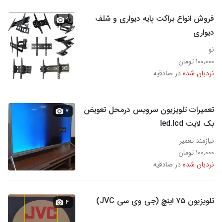
فروش انواع براکت پایه دیواری و شلف
۹
دیواری
نو
۱۰۰,۰۰۰ تومان
نردبان شده
در صادقیه
تعمیرات تلویزیون سرویس درمحل تعویض
۷
بک لایت Ied.lcd
نیازمند تعمیر
۱۰۰,۰۰۰ تومان
نردبان شده
در صادقیه
تلویزیون ۷۵ اینچ (جی وی سی JVC)
۴