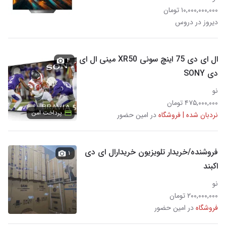
۱۰,۰۰۰,۰۰۰,۰۰۰ تومان
دیروز در دروس
ال ای دی 75 اینچ سونی XR50 مینی ال ای
۴
دی SONY
نو
۴۷۵,۰۰۰,۰۰۰ تومان
پرداخت امن
نردبان شده | فروشگاه
در امین حضور
فروشنده/خریدار تلویزیون خریدارال ای دی
۱
اکبند
نو
۲۰۰,۰۰۰,۰۰۰ تومان
فروشگاه
در امین حضور