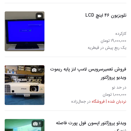
تلویزیون ۴۶ اینچ LCD
کارکرده
۱۹,۰۰۰,۰۰۰ تومان
یک ربع پیش در قیطریه
فروش تعمیرسرویس لامپ لنز پایه ریموت
۱۲
ویدیو پروژکتور
در حد نو
۱,۰۰۰,۰۰۰ تومان
نردبان شده | فروشگاه
در جمال‌زاده
ویدئو پروژکتور اپسون فول پورت فاصله
۶