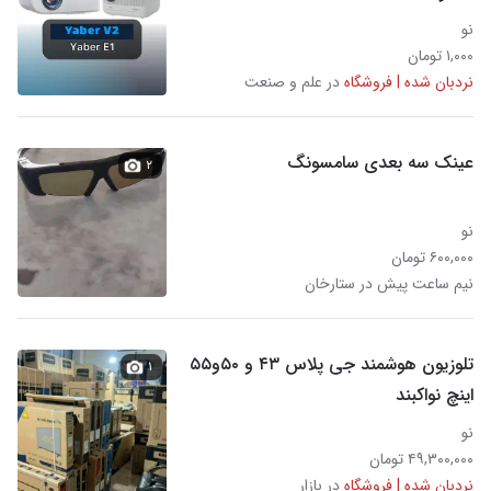
نو
۱,۰۰۰ تومان
نردبان شده | فروشگاه
در علم و صنعت
عینک سه بعدی سامسونگ
۲
نو
۶۰۰,۰۰۰ تومان
نیم ساعت پیش در ستارخان
تلوزیون هوشمند جی پلاس ۴۳ و ۵۰و۵۵
۱
اینچ نواکبند
نو
۴۹,۳۰۰,۰۰۰ تومان
نردبان شده | فروشگاه
در بازار