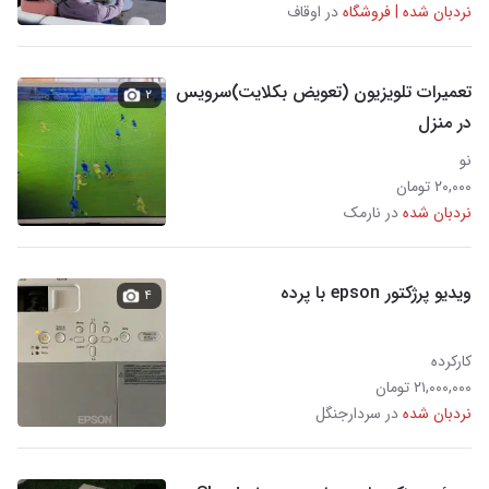
نردبان شده | فروشگاه
در اوقاف
تعمیرات تلویزیون (تعویض بکلایت)سرویس
۲
در منزل
نو
۲۰,۰۰۰ تومان
نردبان شده
در نارمک
ویدیو پرژکتور epson با پرده
۴
کارکرده
۲۱,۰۰۰,۰۰۰ تومان
نردبان شده
در سردارجنگل