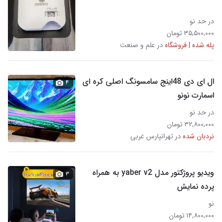
در حد نو
۳۵,۵۰۰,۰۰۰ تومان
پله شده | فروشگاه
در علم و صنعت
ال ای دی 48اینج سامسونگ اصلی کره ای
۴
اسمارت نونو
در حد نو
۳۲,۸۰۰,۰۰۰ تومان
نردبان شده
در تهرانپارس غربی
ویدیو پروژکتور مدل yaber v2 به همراه
۳
پرده نمایش
نو
۱۴,۸۰۰,۰۰۰ تومان