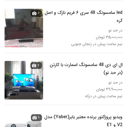
led سامسونگ 48 سری ۶ فریم نازک و اصل
۲
کره
در حد نو
۳۵,۰۰۰,۰۰۰ تومان
نیم ساعت پیش در زنجان جنوبی
ال ای دی 48 سامسونگ اسمارت با کارتن
۷
(در حد نو)
در حد نو
۴۹,۹۰۰,۰۰۰ تومان
نیم ساعت پیش در درکه
ویدیو پروژکتور برنده معتبر یابر(Yaber) مدل
۹
V2 و E1