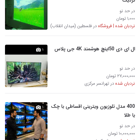
نزدیک
در حد نو
۱,۰۰۰ تومان
نردبان شده | فروشگاه
در فلسطین (میدان انقلاب)
ال ای دی 50اینچ هوشمند 4K جی پلاس
۱
در حد نو
۲۷,۰۰۰,۰۰۰ تومان
نردبان شده
در تهرانسر مرکزی
400 مدل تلوزیون ویترینی اقساطی با چک
۱
یا طلا
در حد نو
۱۰,۰۰۰,۰۰۰ تومان