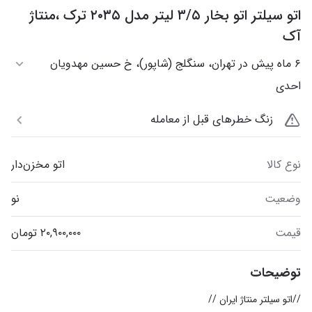
اتو سیلتر اتو بخار ۳/۵ لیتر مدل ۲۰۳۵ ترک ،منتاژ
آک
۶ ماه پیش در تهران، سنگلج (شاپور)، خ حسین مهدویان
احدی
زنگ خطرهای قبل از معامله
نوع کالا
اتو مخزن‌دار
وضعیت
نو
قیمت
توضیحات