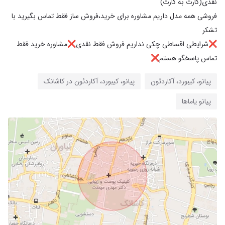
فروشی همه مدل داریم مشاوره برای خرید،فروش ساز فقط تماس بگیرید با
❌️شرایطی اقساطی چکی نداریم فروش فقط نقدی❌️مشاوره خرید فقط
تماس پاسخگو هستم❌️
پیانو، کیبورد، آکاردئون
پیانو، کیبورد، آکاردئون در کاشانک
پیانو یاماها