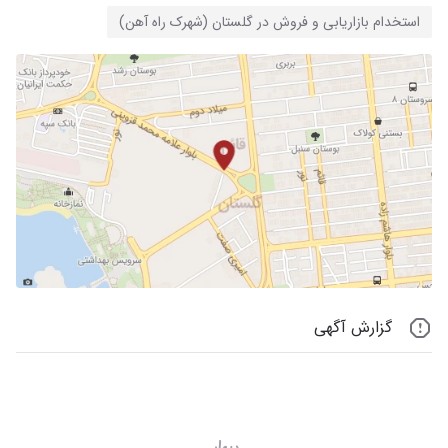
استخدام بازاریابی و فروش در گلستان (شهرک راه آهن)
گزارش آگهی