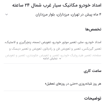
امداد خودرو مکانیک سیار غرب شمال ۲۴ ساعته
۴ ماه پیش در تهران، مرزداران، بلوار مرزداران
تخصص‌ها
امداد خودرو، سایر، تعمیر موتور خودرو، تعویض تسمه، پنچرگیری و لاستیک،
تعمیر گیربکس، تعمیر و تعویض فن و رادیاتور، تعویض و تعمیر دیسک و
صفحه، تعمیر هیدرولیک خودرو، تعمیر و تعویض جلوبندی، تعمیر و تعویض
نمایش ادامه
اکسل، تعمیر و تعویض سیم کشی خودرو، دیاگ و عیب یابی، تعویض باتری،
تعمیر دینام، تعویض و تعمیر پمپ بنزین
ساعت کاری
هر روز شبانه‌روزی «حتی در روزهای تعطیل»
توضیحات