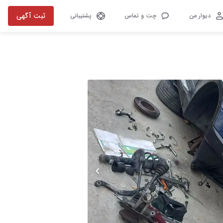
ثبت آگهی
دیوار من
چت و تماس
پشتیبانی
تصویر 1 از 17