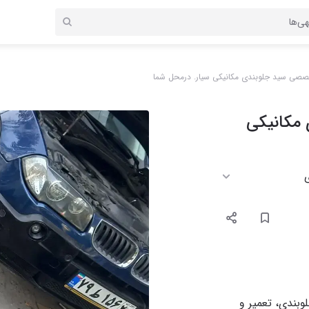
صصی سید جلوبندی مکانیکی سیار. درمحل شما
مکانیکی
وبندی، تعمیر و