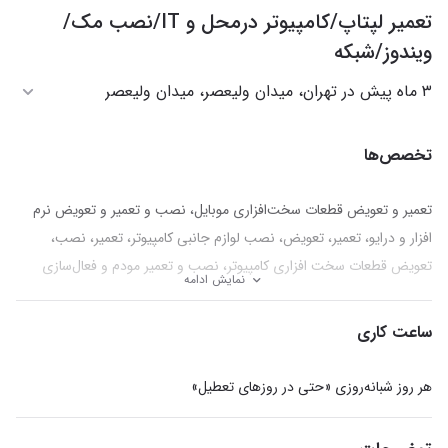
تعمیر لپتاپ/کامپیوتر درمحل و IT/نصب مک/
ویندوز/شبکه
۳ ماه پیش در تهران، میدان ولیعصر، میدان ولیعصر
تخصص‌ها
تعمیر و تعویض قطعات سخت‌افزاری موبایل، نصب و تعمیر و تعویض نرم
افزار و درایو، تعمیر، تعویض، نصب لوازم جانبی کامپیوتر، تعمیر، نصب،
تعویض قطعات سخت افزاری کامپیوتر، نصب و تعمیر مودم و فعال‌سازی
نمایش ادامه
اینترنت، سیم‌کشی شبکه، نصب و نگهداری شبکه، نصب و نگهداری UPS،
نصب و تعمیر کارتخوان و ATM، نصب و تعمیر پرینتر، اسکنر، کپی و فکس
ساعت کاری
هر روز شبانه‌روزی «حتی در روزهای تعطیل»