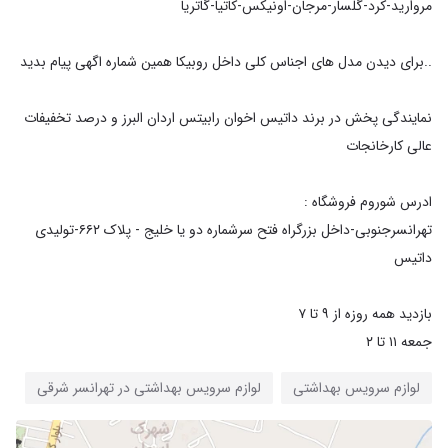
‎نمایندگی پخش در برند داتیس اخوان رابیتس اردان البرز و درصد تخفیفات
‎تهرانسرجنوبی-داخل بزرگراه فتح سرشماره دو یا خلیج - پلاک ۶۶۲-تولیدی
لوازم سرویس بهداشتی
لوازم سرویس بهداشتی در تهرانسر شرقی