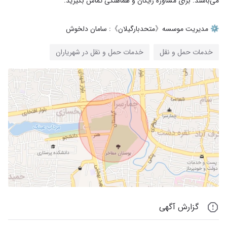
⚙️ مدیریت موسسه《متحدبارگیلان》: سامان دلخوش
خدمات حمل و نقل
خدمات حمل و نقل در شهریاران
گزارش آگهی