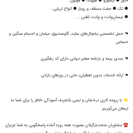
☚ حمل تخصصی یخچال‌های ساید، گاوصندوق، مبلمان و اجسام سنگین و
⭐️ با رزومه کاری درخشان و تیمی باتجربه، آسودگی خاطر را برای شما به
☎️ مشاوران متحدبارگیلان بصورت همه روزه آماده پاسخگویی به شما عزیزان