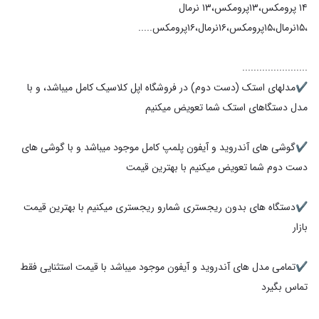
۱۴ پرومکس،۱۳پرومکس،۱۳ نرمال
✔️مدلهای استک (دست دوم) در فروشگاه اپل کلاسیک کامل میباشد، و با
✔️گوشی های آندروید و آیفون پلمپ کامل موجود میباشد و با گوشی های
✔️دستگاه های بدون ریجستری شمارو ریجستری میکنیم با بهترین قیمت
✔️تمامی مدل های آندروید و آیفون موجود میباشد با قیمت استثنایی فقط