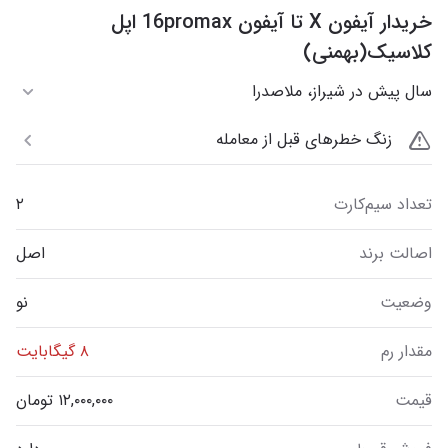
خریدار آیفون X تا آیفون 16promax اپل
کلاسیک(بهمنی)
سال پیش در شیراز، ملاصدرا
زنگ خطرهای قبل از معامله
تعداد سیم‌کارت
۲
اصالت برند
اصل
وضعیت
نو
مقدار رم
۸ گیگابایت
قیمت