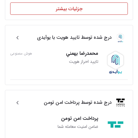
جزئیات بیشتر
درج شده توسط تایید هویت با یوآیدی
محمدرضا بهمني
هوش مصنوعی
تایید احراز هویت
درج شده توسط پرداخت امن تومن
پرداخت امن تومن
ضامن امنیت معامله شما