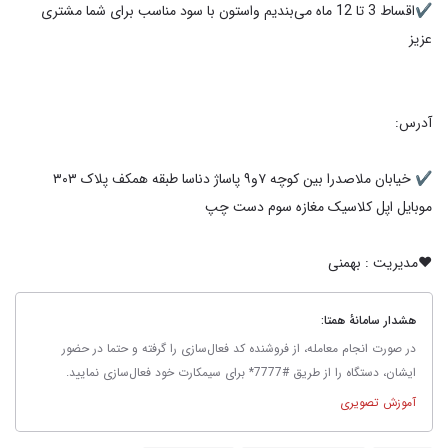
✔️اقساط 3 تا 12 ماه می‌بندیم واستون با سود مناسب برای شما مشتری
✔️ خیابان ملاصدرا بین کوچه ۷و۹ پاساژ دناسا طبقه همکف پلاک ۳۰۳
❤️مدیریت : بهمنی
هشدار سامانهٔ همتا:
در صورت انجام معامله، از فروشنده کد فعال‌سازی را گرفته و حتما در حضور
ایشان، دستگاه را از طریق #7777* برای سیمکارت خود فعال‌سازی نمایید.
آموزش تصویری