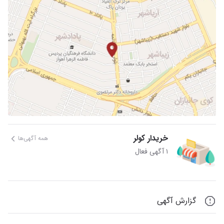
خریدار کولر
همه آگهی‌ها
۱ آگهی فعال
گزارش آگهی