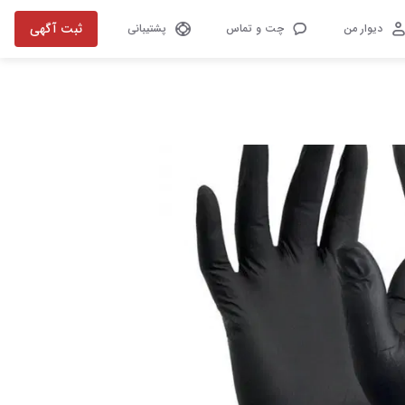
ثبت آگهی
دیوار من
چت و تماس
پشتیبانی
تصویر 1 از 1