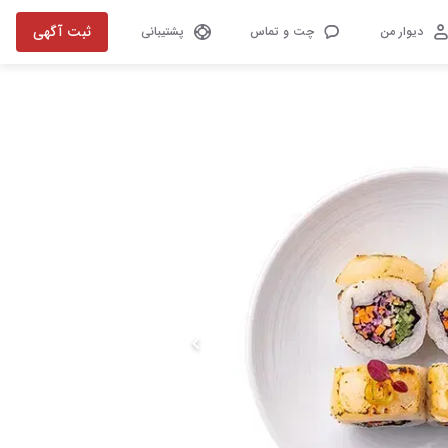
ثبت آگهی
دیوار من
چت و تماس
پشتیبانی
تصویر 1 از 5