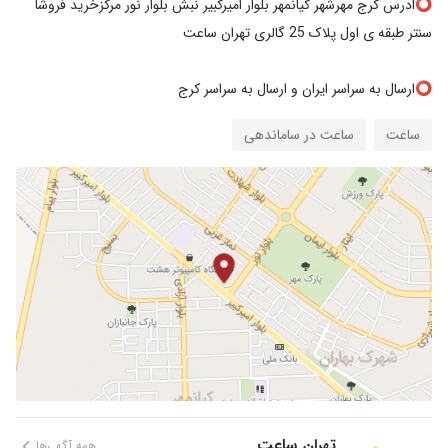
⭕️ادرس کرج مهرشهر کیانمهر بلوار امیرکبیر نبش بلوار نور مرکزخرید فروشا
⭕️ارسال به سراسر ایران و ارسال به سراسر کرج
ساعت
ساعت در ساماندهی
تهران ساعت
همه آگهی‌ها