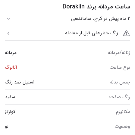
ساعت مردانه برند Doraklin
۲ ماه پیش در کرج، ساماندهی
زنگ خطرهای قبل از معامله
زنانه/مردانه
مردانه
نوع ساعت
آنالوگ
جنس بدنه
استیل ضد زنگ
رنگ صفحه
سفید
مکانیزم
کوارتز
وضعیت
نو