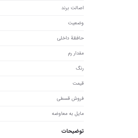
اصالت برند
وضعیت
حافظهٔ داخلی
مقدار رم
رنگ
قیمت
فروش قسطی
مایل به معاوضه
توضیحات