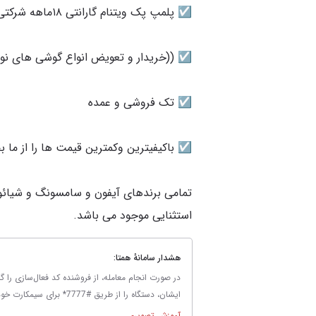
تمامی برندهای آیفون و سامسونگ و شیائو
استثنایی موجود می باشد.
هشدار سامانهٔ همتا:
در صورت انجام معامله، از فروشنده کد فعال‌سازی را گ
ایشان، دستگاه را از طریق #7777* برای سیمکارت خود فعال‌سازی نمایید.
آموزش تصویری