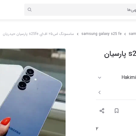
sam
samsung galaxy s25 fe
سامسونگ اس۲۵ اف‌ای s25fe پارسیان حیدریان
سامسونگ اس۲۵ اف‌ای s25fe پارسیان
۲