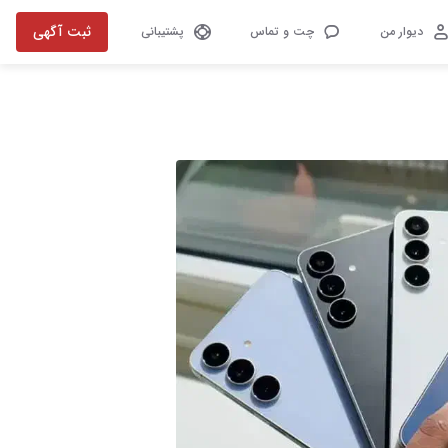
ثبت آگهی
دیوار من
چت و تماس
پشتیبانی
تصویر 1 از 1