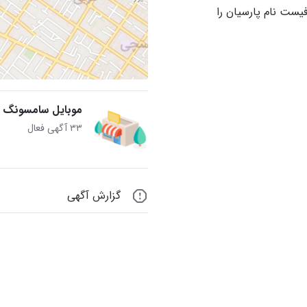
ست نام پارسیان را
موبایل سامسونگ پار
۳۳ آگهی فعال
گزارش آگهی