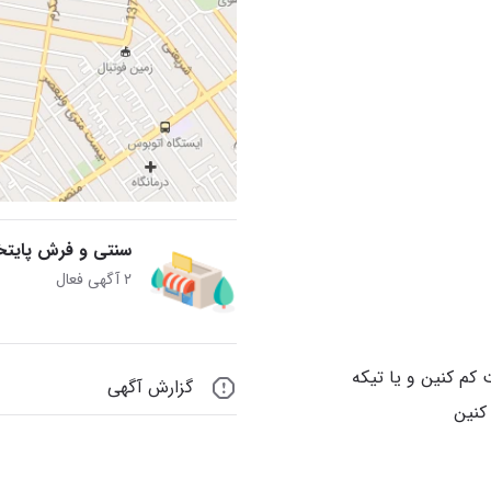
سنتی و فرش پایت
۲ آگهی فعال
 کم کنین و یا تیکه
گزارش آگهی