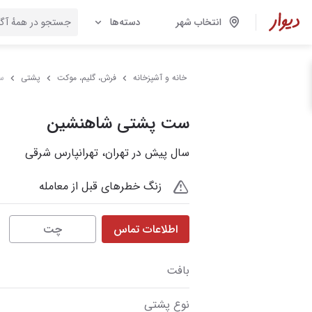
انتخاب شهر
دسته‌ها
خانه و آشپزخانه
فرش، گلیم، موکت
پشتی
س
ست پشتی شاهنشین
سال پیش در تهران، تهرانپارس شرقی
زنگ خطرهای قبل از معامله
اطلاعات تماس
چت
بافت
نوع پشتی