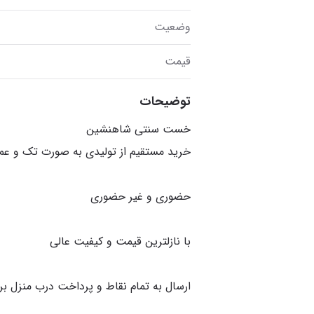
وضعیت
قیمت
توضیحات