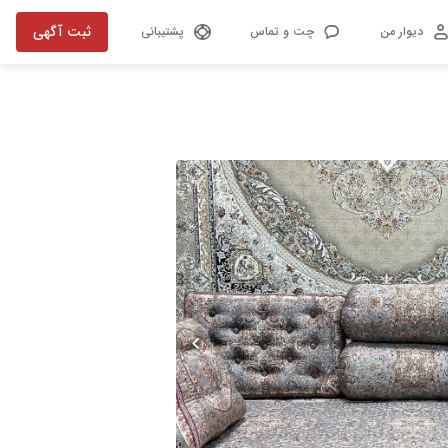
ثبت آگهی
دیوار من
چت و تماس
پشتیبانی
تصویر 1 از 3