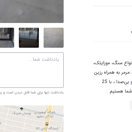
واع سنگ، موزایئک،
 مرمر به همراه رزین
کاری و اپوکسی . با دستگاه های پیشرفته و بی‌صدا ، با 25
شما هستیم .
یادداشت تنها برای شما قابل دیدن است و 