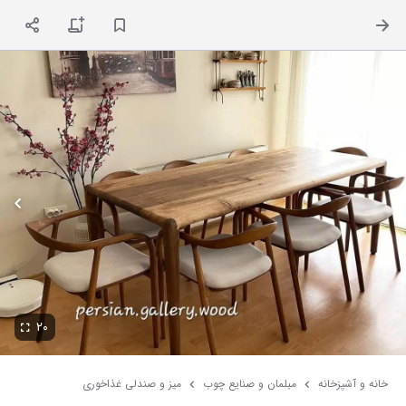
ت
۲۰
خانه و آشپزخانه
مبلمان و صنایع چوب
میز و صندلی غذاخوری