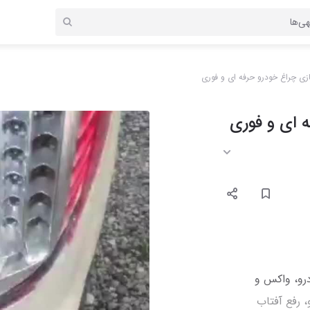
ی چراغ خودرو حرفه ای و فوری
 ای و فوری
رو، واکس و
 رفع آفتاب