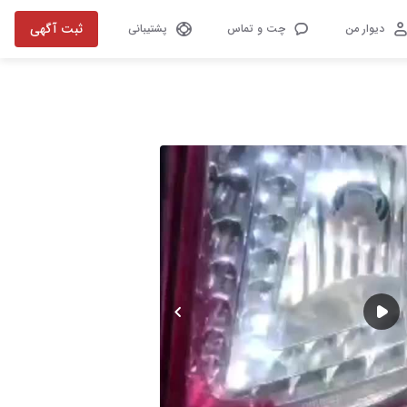
ثبت آگهی
دیوار من
چت و تماس
پشتیبانی
تصویر 1 از 10
play-f