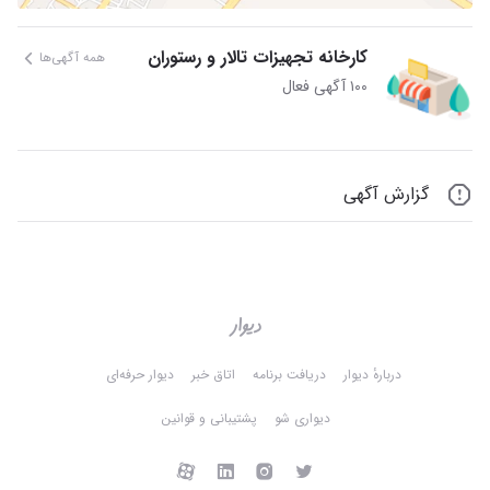
کارخانه تجهیزات تالار و رستوران
همه آگهی‌ها
۱۰۰ آگهی فعال
گزارش آگهی
دربارهٔ دیوار
دریافت برنامه
اتاق خبر
دیوار حرفه‌ای
دیواری شو
پشتیبانی و قوانین