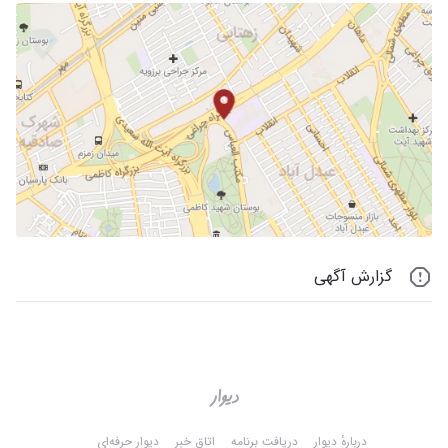
گزارش آگهی
دربارهٔ دیوار
دریافت برنامه
اتاق خبر
دیوار حرفه‌ای