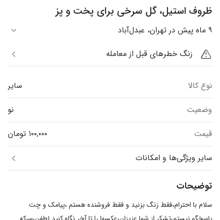
ظروف استیل، گل سرخی برای پخت و پز
۹ ماه پیش در تهران، عبدل‌آباد
زنگ خطرهای قبل از معامله
نوع کالا
سایر
وضعیت
نو
قیمت
سایر ویژگی‌ها و امکانات
توضیحات
سلام با احترام،فقط زنگ بزنید و فقط فروشنده هستم ،پیامک و چت
پاسخگو نیستم،تشکر از شما عزیزان،عکسها را تا آخر نگاه کنید لطفن،سرکه