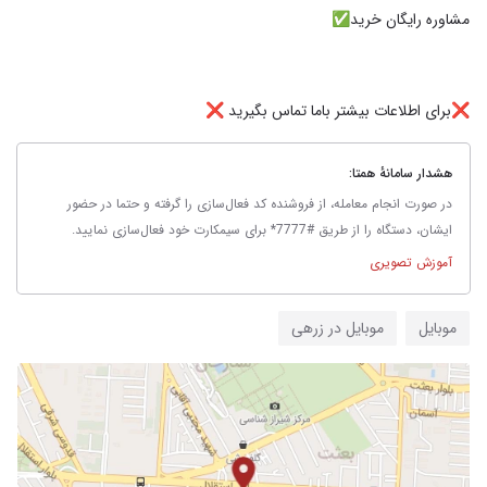
❌برای اطلاعات بیشتر باما تماس بگیرید ❌
هشدار سامانهٔ همتا:
در صورت انجام معامله، از فروشنده کد فعال‌سازی را گرفته و حتما در حضور
ایشان، دستگاه را از طریق #7777* برای سیمکارت خود فعال‌سازی نمایید.
آموزش تصویری
موبایل
موبایل در زرهی