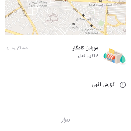
موبایل کامگار
همه آگهی‌ها
۶ آگهی فعال
گزارش آگهی