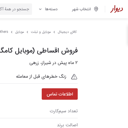
انتخاب شهر
دسته‌ها
کالای دیجیتال
موبایل و تبلت
موبایل
thers
فروش اقساطی (موبایل کامگار
۲ ماه پیش در شیراز، زرهی
زنگ خطرهای قبل از معامله
اطلاعات تماس
تعداد سیم‌کارت
اصالت برند