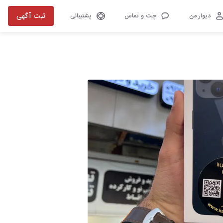
ثبت آگهی
دیوار من
چت و تماس
پشتیبانی
تصویر 1 از 1