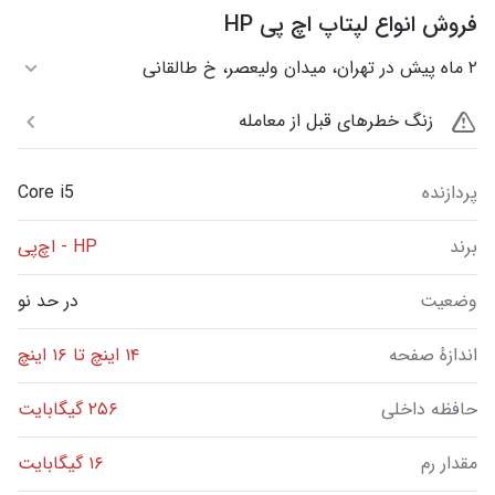
فروش انواع لپتاپ اچ پی HP
۲ ماه پیش در تهران، میدان ولیعصر، خ طالقانی
زنگ خطرهای قبل از معامله
پردازنده
Core i5
برند
HP - اچ‌پی
وضعیت
در حد نو
اندازهٔ صفحه
۱۴ اینچ تا ۱۶ اینچ
حافظه داخلی
۲۵۶ گیگابایت
مقدار رم
۱۶ گیگابایت