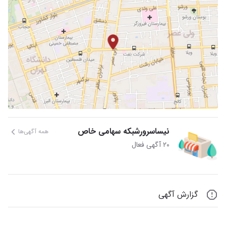
نیساسرورشبکه سهامی خاص
همه آگهی‌ها
۲۰ آگهی فعال
گزارش آگهی