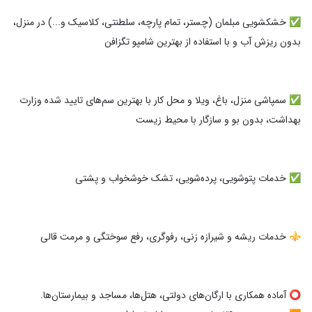
✅️ خشکشویی مبلمان (چستر، تمام پارچه، سلطنتی، کلاسیک و...) در منزل،
✅️ سمپاشی منزل، باغ، ویلا و محل کار با بهترین سم‌های تایید شده وزارت