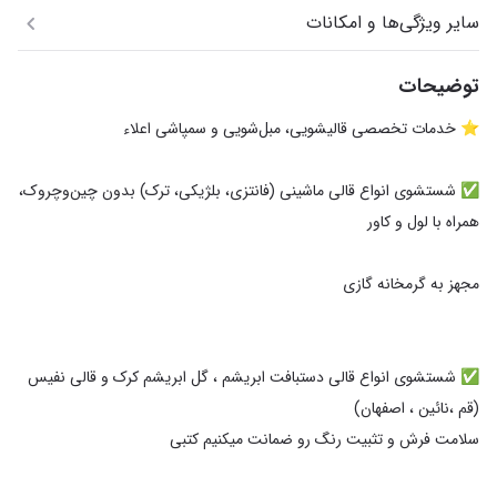
سایر ویژگی‌ها و امکانات
توضیحات
✅️ شستشوی انواع قالی ماشینی (فانتزی، بلژیکی، ترک) بدون چین‌وچروک،
✅️ شستشوی انواع قالی دستبافت ابریشم ، گل ابریشم کرک و قالی نفیس