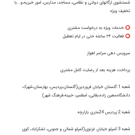
شستشوی ارگانهای دولتی و نظامی، مساجد، مدارس، امور خیریه،و...با
شعبه 1:گلستان خیابان فروردین(گلستان،پردیس، بهارستان،شهرک
شعبه 3:کمپلو خیابان غزنوی(کمپلو شمالی و جنوبی، لشکراباد، کوی