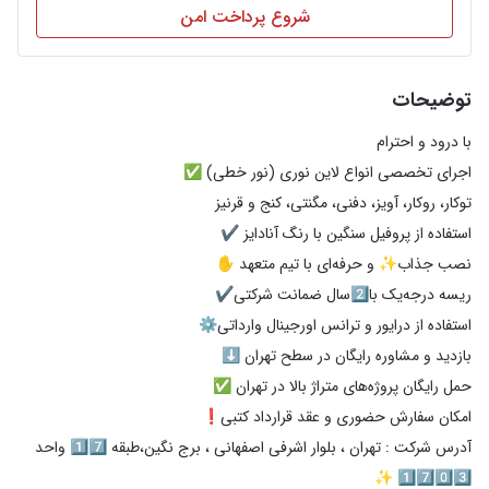
شروع پرداخت امن
توضیحات
آدرس شرکت : تهران ، بلوار اشرفی اصفهانی ، برج نگین،طبقه 1️⃣7️⃣ واحد