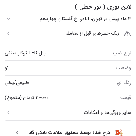
لاین نوری ( نور خطی )
۳ ماه پیش در تهران، اباذر، خ گلستان چهاردهم
زنگ خطرهای قبل از معامله
نوع لامپ
پنل LED توکار سقفی
وضعیت
نو
رنگ نور
طبیعی/یخی
قیمت
سایر ویژگی‌ها و امکانات
درج شده توسط تصدیق اطلاعات بانکی گاتا