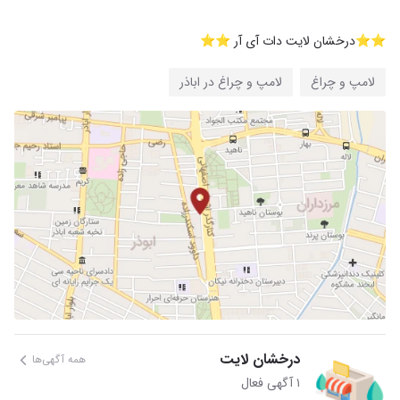
⭐⭐درخشان لایت دات آی آر ⭐⭐
لامپ و چراغ
لامپ و چراغ در اباذر
درخشان لایت
همه آگهی‌ها
۱ آگهی فعال