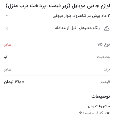
لوازم جانبی موبایل (زیر قیمت. پرداخت درب منزل)
۲ ماه پیش در شاهرود، بلوار فروغی
زنگ خطرهای قبل از معامله
نوع کالا
سایر
وضعیت
نو
برند
سایر
قیمت
توضیحات