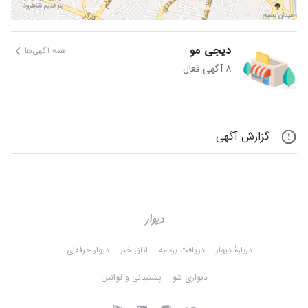
دیجی مو
همه آگهی‌ها
۸ آگهی فعال
گزارش آگهی
دربارهٔ دیوار
دریافت برنامه
اتاق خبر
دیوار حرفه‌ای
دیواری شو
پشتیبانی و قوانین