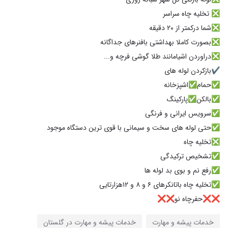
❌❌حفرچاه نو❌❌
خدمات پیشه و مهارت
خدمات پیشه و مهارت در گلستان