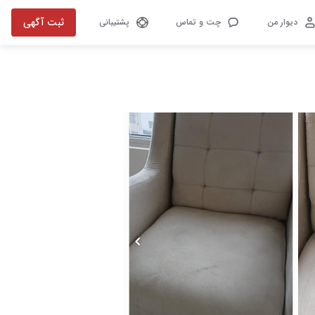
ثبت آگهی
دیوار من
چت و تماس
پشتیبانی
تصویر 1 از 7