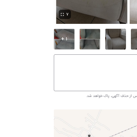
۷
۱ +
پس از حذف آگهی، پاک خواهد شد.