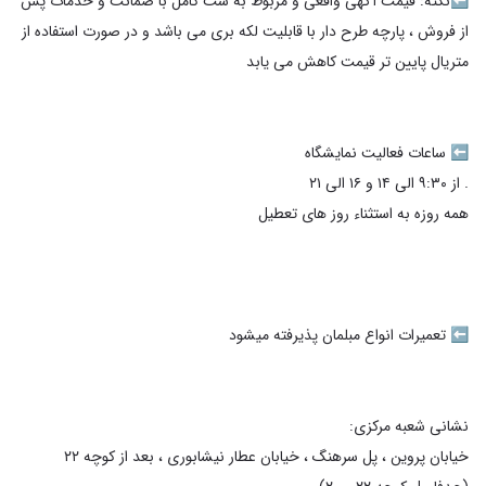
⬅️نکته: قیمت آگهی واقعی و مربوط به ست کامل با ضمانت و خدمات پس
از فروش ، پارچه طرح دار با قابلیت لکه بری می باشد و در صورت استفاده از
خیابان پروین ، پل سرهنگ ، خیابان عطار نیشابوری ، بعد از کوچه ۲۲