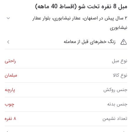
مبل 8 نفره تخت شو (اقساط 40 ماهه)
۲ سال پیش در اصفهان، عطار نیشابوری، بلوار عطار
نیشابوری
زنگ خطرهای قبل از معامله
نوع مبل
راحتی
نوع کالا
مبلمان
جنس روکش
پارچه
جنس بدنه
چوب
تعداد نشیمن
۸ نفره