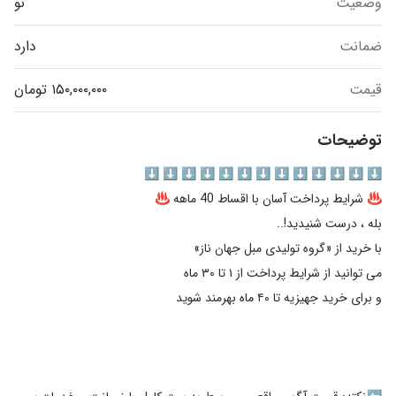
وضعیت
نو
ضمانت
دارد
قیمت
توضیحات