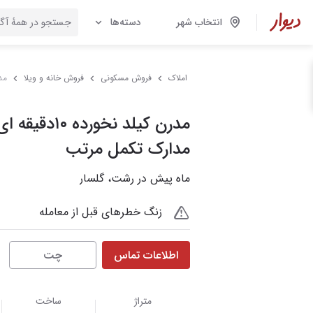
انتخاب شهر
دسته‌ها
املاک
فروش مسکونی
فروش خانه و ویلا
مدرن ک
مدرن کیلد نخورده 
مدارک تکمل مرتب
ماه پیش در رشت، گلسار
زنگ خطرهای قبل از معامله
اطلاعات تماس
چت
متراژ
ساخت