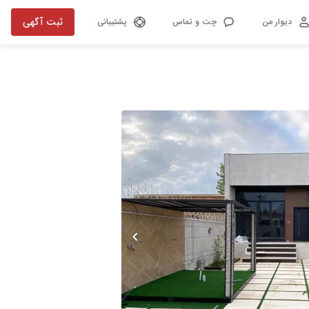
ثبت آگهی
دیوار من
چت و تماس
پشتیبانی
تصویر 1 از 10