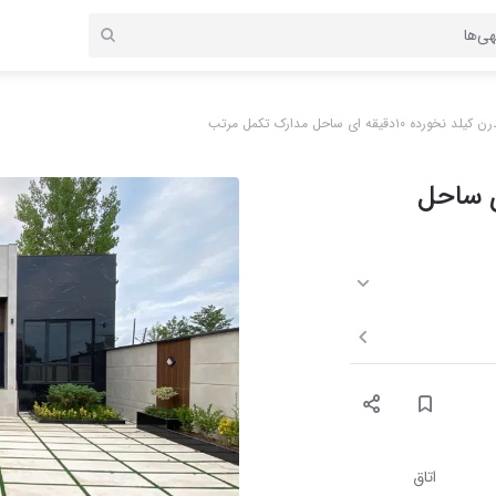
یلد نخورده ۱۰دقیقه ای ساحل مدارک تکمل مرتب
۱۰دقیقه ای ساحل
اتاق