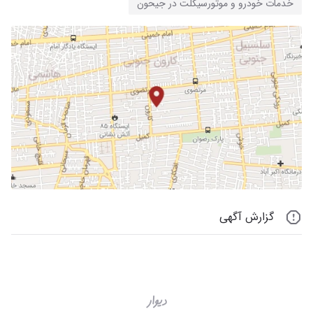
خدمات خودرو و موتورسیکلت در جیحون
گزارش آگهی