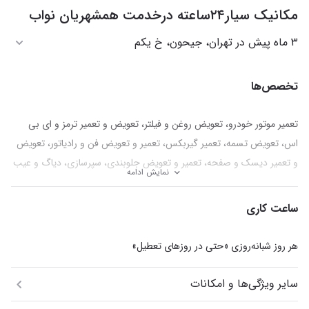
مکانیک سیار۲۴ساعته درخدمت همشهریان نواب
۳ ماه پیش در تهران، جیحون، خ یکم
تخصص‌ها
تعمیر موتور خودرو، تعویض روغن و فیلتر، تعویض و تعمیر ترمز و ای بی
اس، تعویض تسمه، تعمیر گیربکس، تعمیر و تعویض فن و رادیاتور، تعویض
و تعمیر دیسک و صفحه، تعمیر و تعویض جلوبندی، سپرسازی، دیاگ و عیب
نمایش ادامه
یابی، تعمیر و تعویض سیم کشی خودرو، تعمیر دینام، تعویض باتری، تعویض
سنسورها، تعویض شمع و وایر و انژکتور خودرو
ساعت کاری
هر روز شبانه‌روزی «حتی در روزهای تعطیل»
سایر ویژگی‌ها و امکانات