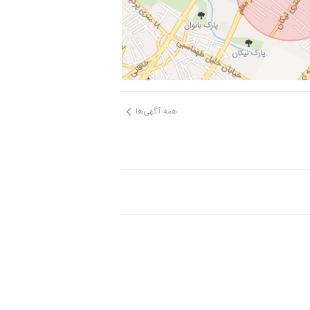
همه آگهی‌ها