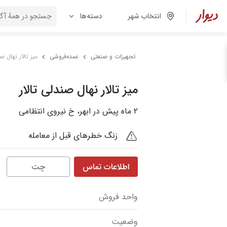
انتخاب شهر
دسته‌ها
تجهیزات و صنعتی
عمده‌فروشی
میز تالار نهال ص
میز تالار نهال صندلی تالار
۲ ماه پیش در ابهر، خ نیروی انتظامی
زنگ خطرهای قبل از معامله
اطلاعات تماس
چت
واحد فروش
وضعیت