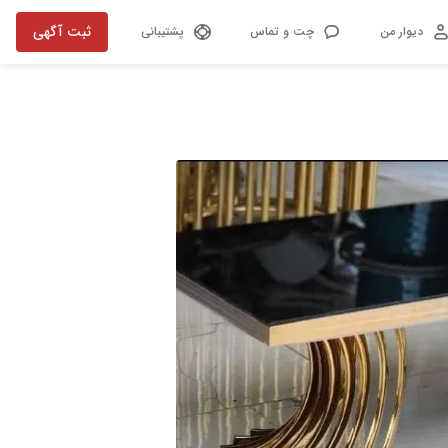
ثبت آگهی
دیوار من
چت و تماس
پشتیبانی
تصویر 1 از 1