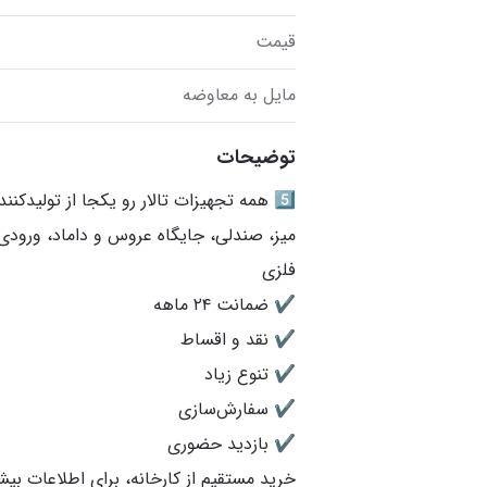
قیمت
مایل به معاوضه
توضیحات
میز، صندلی، جایگاه عروس و داماد، ورودی 
خرید مستقیم از کارخانه، برای اطلاعات بیش