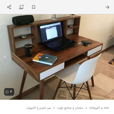
ت
۴
خانه و آشپزخانه
مبلمان و صنایع چوب
میز تحریر و کامپیوتر