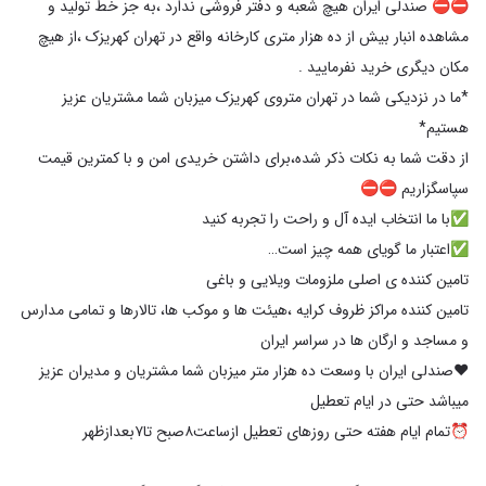
⛔️⛔️ صندلی ایران هیچ شعبه و دفتر فروشی ندارد ،به جز خط تولید و
مشاهده انبار بیش از ده هزار متری کارخانه واقع در تهران کهریزک ،از هیچ
*ما در نزدیکی شما در تهران متروی کهریزک میزبان شما مشتریان عزیز
از دقت شما به نکات ذکر شده،برای داشتن خریدی امن و با کمترین قیمت
تامین کننده مراکز ظروف کرایه ،هیئت ها و موکب ها، تالارها و تمامی مدارس
♥️صندلی ایران با وسعت ده هزار متر میزبان شما مشتریان و مدیران عزیز