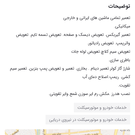
توضیحات
تعمیر گیربکس. تعویض دیسک و صفحه. تعویض تسمه تایم. تعویض
شارژ گاز کولر.تعمیر دینام . بخاری. تعمیر و تعویض پمپ بنزین. تعمیر سیم
نصب هدرز .مکش.رم ایر.سوزن.شمع.وایر تقویتی.
خدمات خودرو و موتورسیکلت
خدمات خودرو و موتورسیکلت در نیروی دریایی